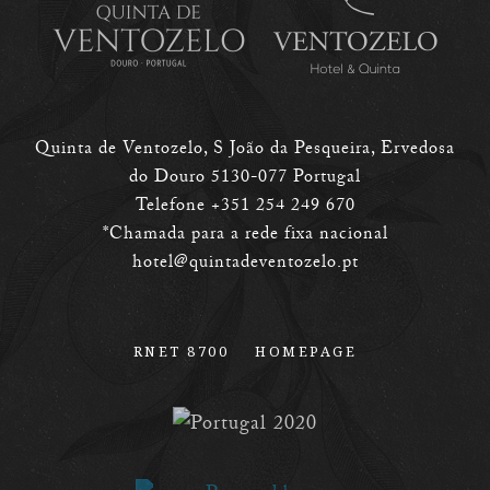
Quinta de Ventozelo, S João da Pesqueira, Ervedosa
do Douro 5130-077 Portugal
Telefone +351 254 249 670
*Chamada para a rede fixa nacional
hotel@quintadeventozelo.pt
RNET 8700
HOMEPAGE